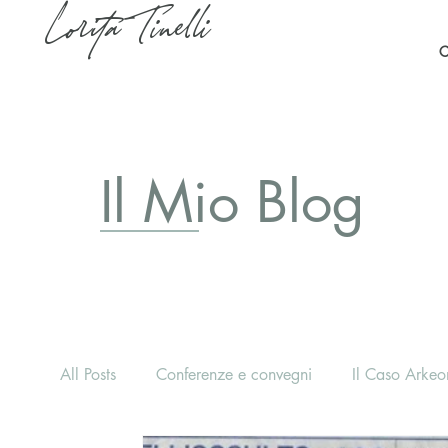
Lorita Tinelli
C
Il Mio Blog
All Posts
Conferenze e convegni
Il Caso Arkeon