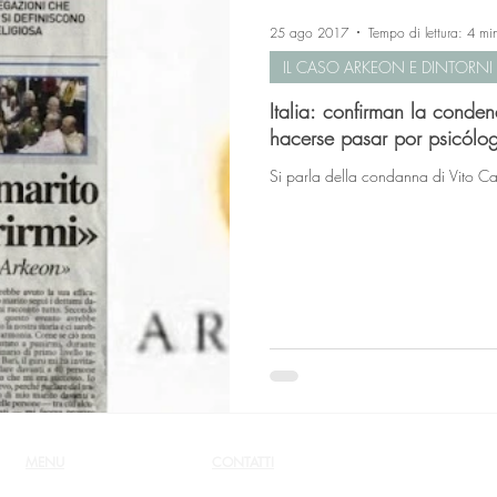
25 ago 2017
Tempo di lettura: 4 mi
IL CASO ARKEON E DINTORNI
Italia: confirman la conde
hacerse pasar por psicólo
Si parla della condanna di Vito 
MENU
CONTATTI