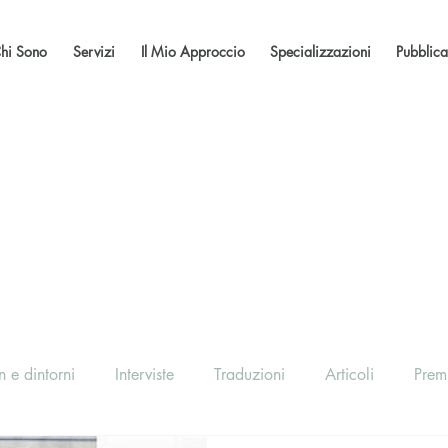
hi Sono
Servizi
Il Mio Approccio
Specializzazioni
Pubblica
 e dintorni
Interviste
Traduzioni
Articoli
Prem