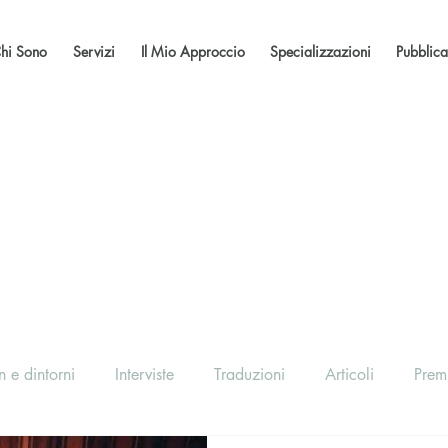
hi Sono
Servizi
Il Mio Approccio
Specializzazioni
Pubblica
 e dintorni
Interviste
Traduzioni
Articoli
Prem