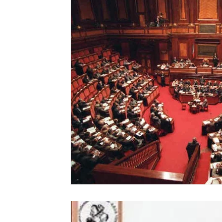
Ripercussioni
Articoli in inglese