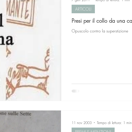
ARTICOLI
Presi per il collo da una c
Opuscolo contro la superstizione
11 nov 2003
Tempo di lettura: 1 min
PREMI E MENZIONI