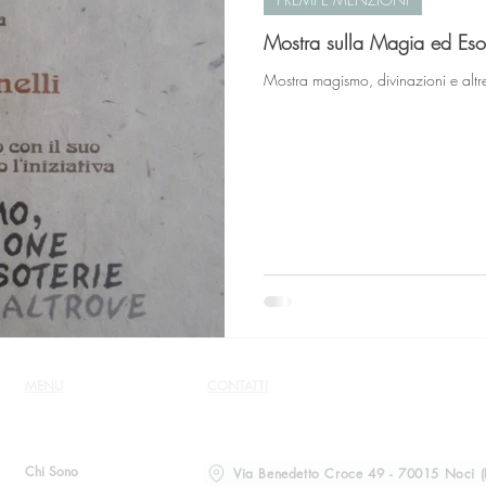
Mostra sulla Magia ed Eso
Mostra magismo, divinazioni e altre
MENU
CONTATTI
Chi Sono
Via Benedetto Croce 49 - 70015 Noci (