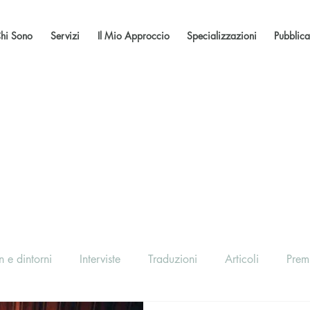
hi Sono
Servizi
Il Mio Approccio
Specializzazioni
Pubblica
 e dintorni
Interviste
Traduzioni
Articoli
Prem