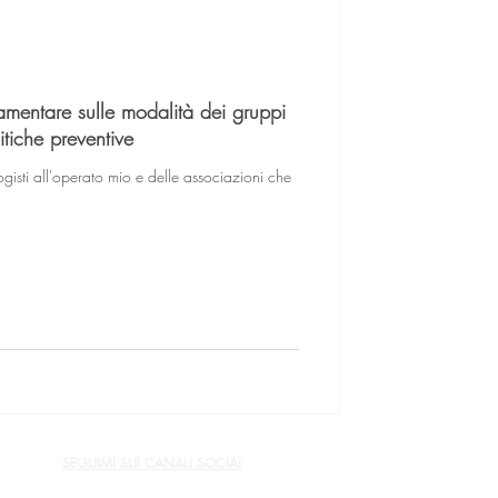
mentare sulle modalità dei gruppi
itiche preventive
ogisti all'operato mio e delle associazioni che
SEGUIMI SUI CANALI SOCIAL