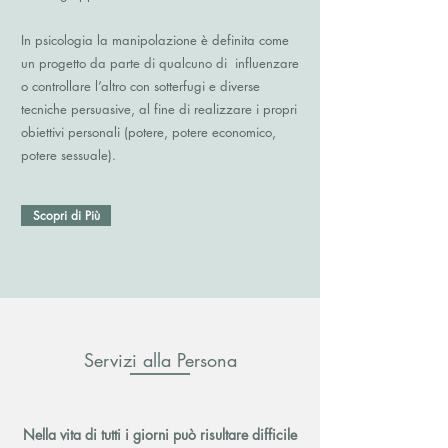
In psicologia la manipolazione è definita come
un progetto da parte di qualcuno di influenzare
o controllare l’altro con sotterfugi e diverse
tecniche persuasive, al fine di realizzare i propri
obiettivi personali (potere, potere economico,
potere sessuale).
Scopri di Più
Servizi alla Persona
Nella vita di tutti i giorni può risultare difficile