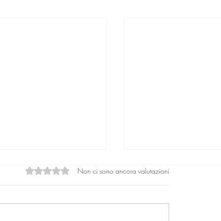
Non ci sono ancora valutazioni
Valutazione 0 stelle su 5.