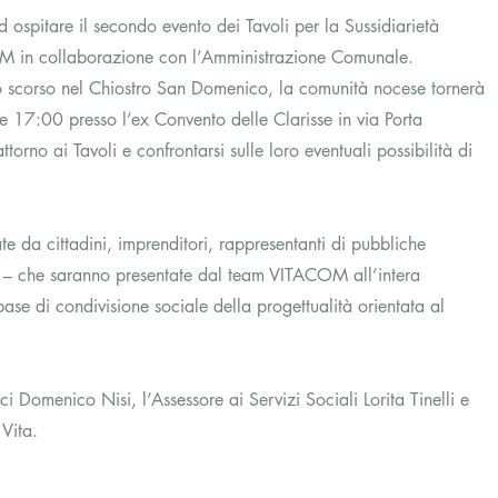
d ospitare il secondo evento dei Tavoli per la Sussidiarietà 
OM in collaborazione con l’Amministrazione Comunale.
zo scorso nel Chiostro San Domenico, la comunità nocese tornerà 
e 17:00 presso l’ex Convento delle Clarisse in via Porta 
torno ai Tavoli e confrontarsi sulle loro eventuali possibilità di 
te da cittadini, imprenditori, rappresentanti di pubbliche 
t – che saranno presentate dal team VITACOM all’intera 
ase di condivisione sociale della progettualità orientata al 
ci Domenico Nisi, l’Assessore ai Servizi Sociali Lorita Tinelli e 
Vita.