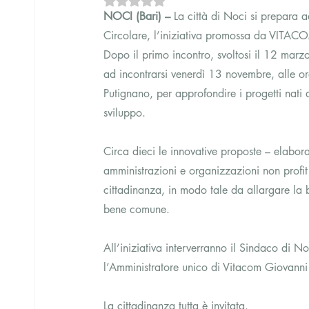
NOCI (Bari) – 
La città di Noci si prepara a
Circolare, l’iniziativa promossa da VITAC
Dopo il primo incontro, svoltosi il 12 mar
ad incontrarsi venerdì 13 novembre, alle or
Putignano, per approfondire i progetti nati at
sviluppo.
Circa dieci le innovative proposte – elabora
amministrazioni e organizzazioni non profi
cittadinanza, in modo tale da allargare la b
bene comune.
All’iniziativa interverranno il Sindaco di No
l’Amministratore unico di Vitacom Giovanni 
La cittadinanza tutta è invitata.