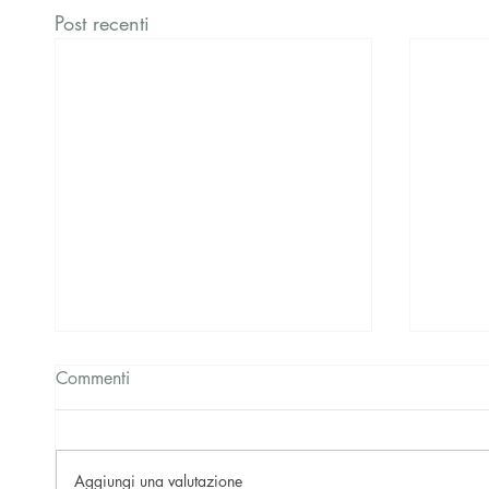
Post recenti
Commenti
Aggiungi una valutazione