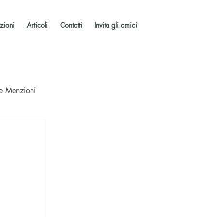
zioni
Articoli
Contatti
Invita gli amici
 e Menzioni