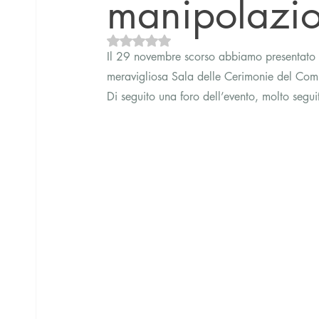
manipolazio
Valutazione NaN stelle su 5.
Il 29 novembre scorso abbiamo presentato l
meravigliosa Sala delle Cerimonie del Comu
Di seguito una foro dell’evento, molto segui