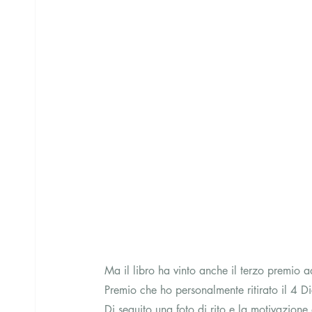
Ma il libro ha vinto anche il terzo premio 
Premio che ho personalmente ritirato il 4 D
Di seguito una foto di rito e la motivazione 