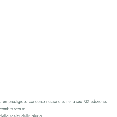
ad un prestigioso concorso nazionale, nella sua XIX edizione. 
icembre scorso.  
della scelta della giuria.  