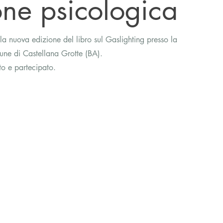
ne psicologica
a nuova edizione del libro sul Gaslighting presso la 
ne di Castellana Grotte (BA).  
to e partecipato.   