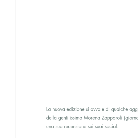
La nuova edizione si avvale di qualche agg
della gentilissima Morena Zapparoli (giornal
una sua recensione sui suoi social. 