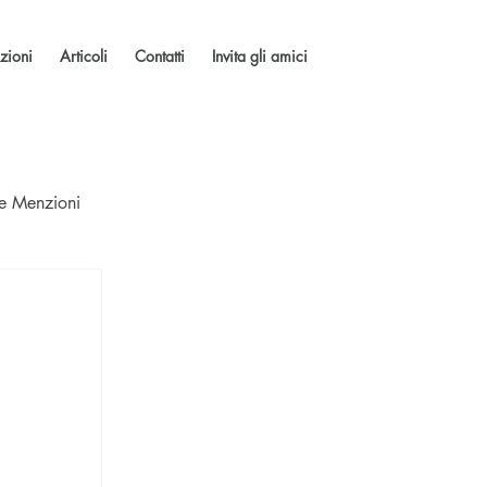
zioni
Articoli
Contatti
Invita gli amici
 e Menzioni