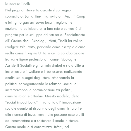
la nocese Tinelli.
Nel proprio intervento durante il convegno 
sopracitato, Lorita Tinelli ha invitato l’ Anci, il Cnop 
e tutti gli organismi sovra-locali, regionali e 
nazionali a collaborare, a fare rete e comunità di 
progetto per lo sviluppo del territorio. Specialmente 
all’ Ordine degli Psicologi, infatti, Tinelli ha voluto 
rivolgere tale invito, portando come esempio alcune 
realtà come il Regno Unito in cui la collaborazione 
tra varie figure professionali (come Psicologi e 
Assistenti Sociali) e gli amministratori è stata utile a 
incrementare il welfare e il benessere: realizzando 
analisi sui bisogni degli stessi affiancando la 
politica, salvaguardando le relazioni sociali e 
incrementando la comunicazioni tra politici, 
amministratori e cittadini. Questo modello, detto 
“social impact bond”, mira tanto all’ innovazione 
sociale quanto al risparmio degli amministratori e 
alla ricerca di investimenti, che possono essere utili 
ad incrementare e a sostenere il modello stesso. 
Questo modello si concretizza, infatti, nel 