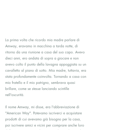
La prima volta che ricordo mia madre parlare di 
Amway, eravamo in macchina a tarda notte, di 
ritorno da una riunione a casa del suo capo. Avevo 
dieci anni, ero andata di sopra a giocare e non 
avevo colto il punto della lavagna appoggiata su un 
cavalletto al piano di sotto. Mia madre, tuttavia, era 
stata profondamente coinvolta. Tornando a casa con 
mio fratello e il mio patrigno, sembrava quasi 
brillare, come se stesse lanciando scintille 
nell'oscurità.
Il nome Amway, mi disse, era l'abbreviazione di 
"American Way". Potevamo iscriverci e acquistare 
prodotti di cui avevamo già bisogno per la casa, 
poi iscrivere amici e vicini per comprare anche loro 