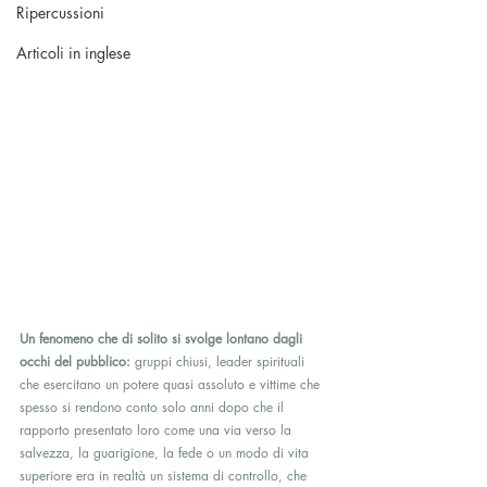
Ripercussioni
Articoli in inglese
Un fenomeno che di solito si svolge lontano dagli 
occhi del pubblico:
 gruppi chiusi, leader spirituali 
che esercitano un potere quasi assoluto e vittime che 
spesso si rendono conto solo anni dopo che il 
rapporto presentato loro come una via verso la 
salvezza, la guarigione, la fede o un modo di vita 
superiore era in realtà un sistema di controllo, che 