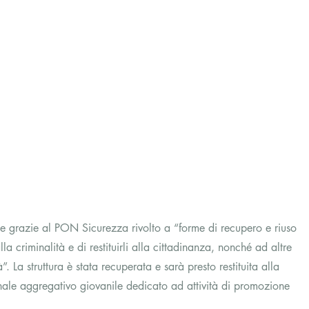
ile grazie al PON Sicurezza rivolto a “forme di recupero e riuso 
la criminalità e di restituirli alla cittadinanza, nonché ad altre 
à”. La struttura è stata recuperata e sarà presto restituita alla 
nale aggregativo giovanile dedicato ad attività di promozione 