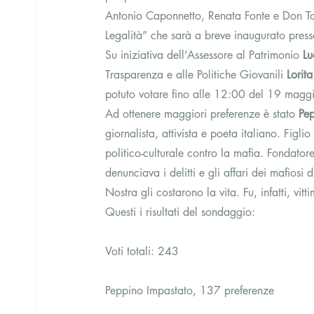
Antonio Caponnetto, Renata Fonte e Don Toni
Legalità” che sarà a breve inaugurato presso
Su iniziativa dell’Assessore al Patrimonio 
Lu
Trasparenza e alle Politiche Giovanili 
Lorita
potuto votare fino alle 12:00 del 19 maggi
Ad ottenere maggiori preferenze è stato 
Pe
giornalista, attivista e poeta italiano. Figlio
politico-culturale contro la mafia. Fondatore
denunciava i delitti e gli affari dei mafiosi 
Nostra gli costarono la vita. Fu, infatti, vi
Questi i risultati del sondaggio:
Voti totali: 243
Peppino Impastato, 137 preferenze