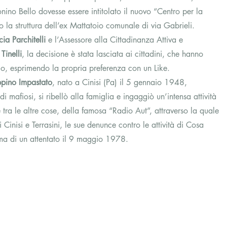
no Bello dovesse essere intitolato il nuovo “Centro per la 
 la struttura dell’ex Mattatoio comunale di via Gabrieli.
cia Parchitelli
 e l’Assessore alla Cittadinanza Attiva e 
 Tinelli
, la decisione è stata lasciata ai cittadini, che hanno 
o, esprimendo la propria preferenza con un Like.
ppino Impastato
, nato a Cinisi (Pa) il 5 gennaio 1948, 
 di mafiosi, si ribellò alla famiglia e ingaggiò un’intensa attività 
 tra le altre cose, della famosa “Radio Aut”, attraverso la quale 
di Cinisi e Terrasini, le sue denunce contro le attività di Cosa 
ttima di un attentato il 9 maggio 1978.