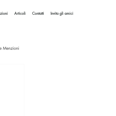
zioni
Articoli
Contatti
Invita gli amici
 e Menzioni