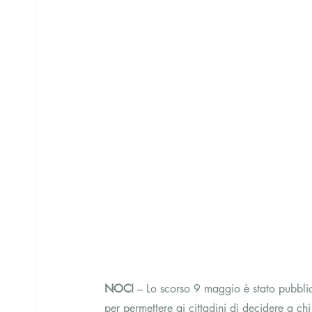
NOCI
 – Lo scorso 9 maggio è stato pubbl
per permettere ai cittadini di decidere a ch