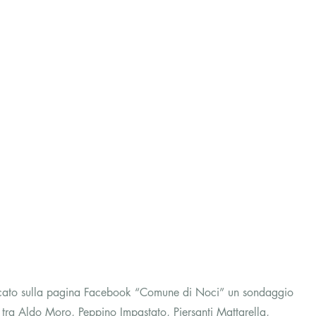
icato sulla pagina Facebook “Comune di Noci” un sondaggio 
i tra Aldo Moro, Peppino Impastato, Piersanti Mattarella, 