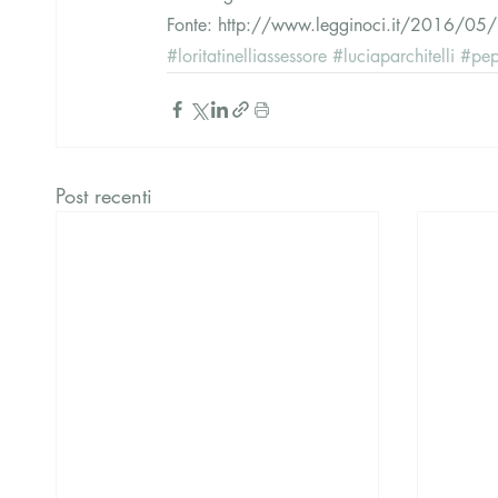
Fonte: http://www.legginoci.it/2016/05/21/i
#loritatinelliassessore
#luciaparchitelli
#pep
Post recenti