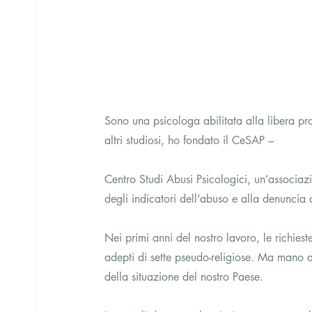
Sono una psicologa abilitata alla libera p
altri studiosi, ho fondato il CeSAP –
Centro Studi Abusi Psicologici, un’associazio
degli indicatori dell’abuso e alla denuncia de
Nei primi anni del nostro lavoro, le richiest
adepti di sette pseudo-religiose. Ma mano 
della situazione del nostro Paese.