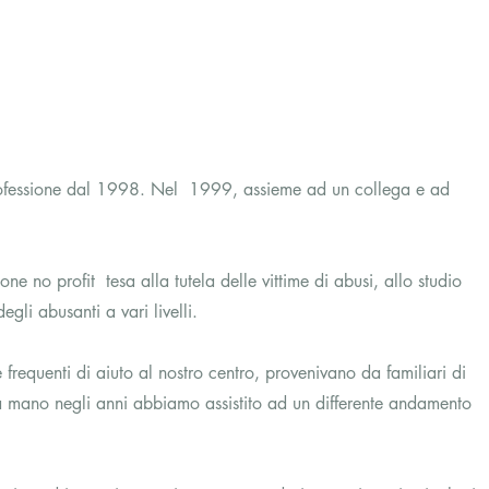
rofessione dal 1998. Nel  1999, assieme ad un collega e ad 
ne no profit  tesa alla tutela delle vittime di abusi, allo studio 
gli abusanti a vari livelli.
e frequenti di aiuto al nostro centro, provenivano da familiari di 
a mano negli anni abbiamo assistito ad un differente andamento 