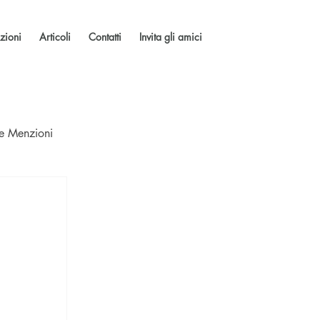
zioni
Articoli
Contatti
Invita gli amici
 e Menzioni