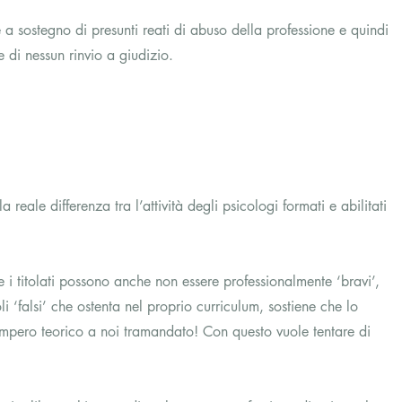
 a sostegno di presunti reati di abuso della professione e quindi 
 di nessun rinvio a giudizio.
reale differenza tra l’attività degli psicologi formati e abilitati 
 i titolati possono anche non essere professionalmente ‘bravi’, 
li ‘falsi’ che ostenta nel proprio curriculum, sostiene che lo 
l’impero teorico a noi tramandato! Con questo vuole tentare di 