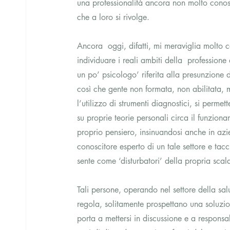
una professionalità ancora non molto conos
che a loro si rivolge.
Ancora  oggi, difatti, mi meraviglia molto 
individuare i reali ambiti della  profession
un po’ psicologo’ riferita alla presunzione
così che gente non formata, non abilitata, 
l’utilizzo di strumenti diagnostici, si perme
su proprie teorie personali circa il funzion
proprio pensiero, insinuandosi anche in azi
conoscitore esperto di un tale settore e tacc
sente come ‘disturbatori’ della propria scala
Tali persone, operando nel settore della salu
regola, solitamente prospettano una soluzion
porta a mettersi in discussione e a responsa