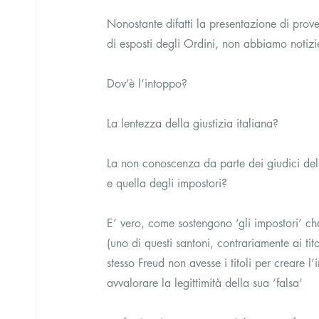
Nonostante difatti la presentazione di prove
di esposti degli Ordini, non abbiamo notizie
Dov’è l’intoppo?
La lentezza della giustizia italiana?
La non conoscenza da parte dei giudici della 
e quella degli impostori?
E’ vero, come sostengono ‘gli impostori’ che
(uno di questi santoni, contrariamente ai tito
stesso Freud non avesse i titoli per creare 
avvalorare la legittimità della sua ‘falsa’