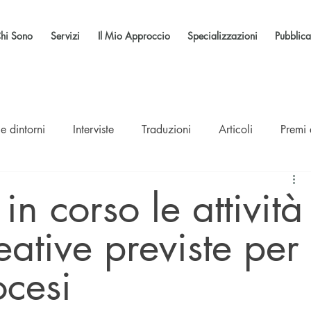
hi Sono
Servizi
Il Mio Approccio
Specializzazioni
Pubblica
e dintorni
Interviste
Traduzioni
Articoli
Premi
in corso le attività
eative previste per
ocesi