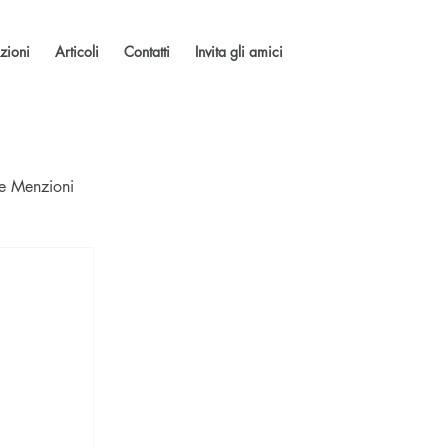
zioni
Articoli
Contatti
Invita gli amici
 e Menzioni