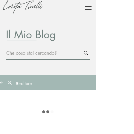
Lorita Tinelli
Il Mio Blog